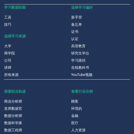
学习数据技能
选择学习偏好
工具
新手营
技巧
备忘单
证书
选择学习来源
认证
大学
高管教育
商学院
研究生学位
公司
学习路径
讲师
在线教科书
所有来源
YouTube视频
探索职业轨迹
查看行业示例
商业分析师
顾客
首席数据官
环境的
数据分析师
金融
数据科学家
医疗
数据工程师
人力资源