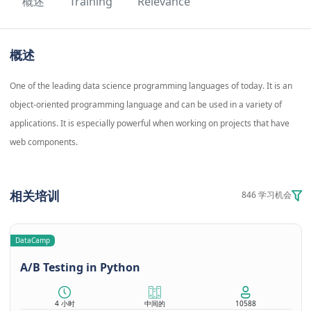
概述
Training
Relevance
概述
One of the leading data science programming languages of today. It is an
object-oriented programming language and can be used in a variety of
applications. It is especially powerful when working on projects that have
web components.
相关培训
846 学习机会
DataCamp
A/B Testing in Python
4 小时
中间的
10588