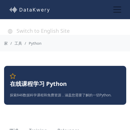
Switch to English Site
家
工具
Python
在线课程学习 Python
探索846数据科学课程和免费资源，涵盖您需要了解的一切Python.