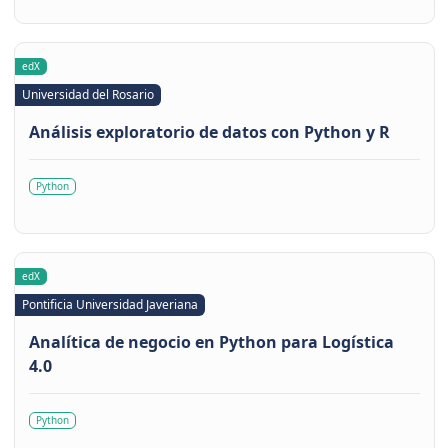
edX
Universidad del Rosario
Análisis exploratorio de datos con Python y R
Python
edX
Pontificia Universidad Javeriana
Analítica de negocio en Python para Logística
4.0
Python