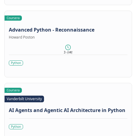
Coursera
Advanced Python - Reconnaissance
Howard Poston
3 小时
Python
Coursera
Vanderbilt University
AI Agents and Agentic AI Architecture in Python
Python