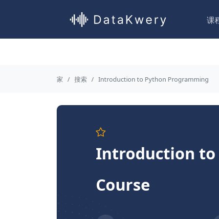
课
家
搜索
Introduction to Python Programming
Introduction t
Course