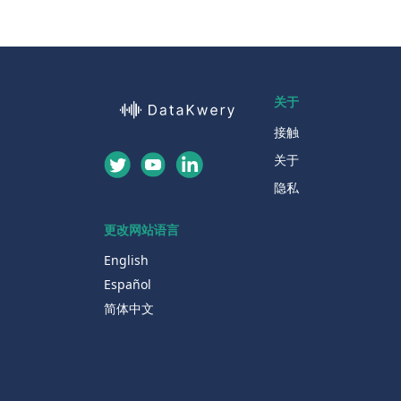
关于
接触
关于
隐私
更改网站语言
English
Español
简体中文