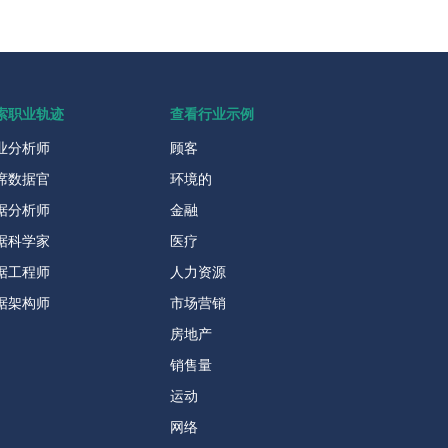
索职业轨迹
查看行业示例
业分析师
顾客
席数据官
环境的
据分析师
金融
据科学家
医疗
据工程师
人力资源
据架构师
市场营销
房地产
销售量
运动
网络