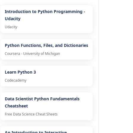
Introduction to Python Programming -
Udacity
Udacity
Python Functions, Files, and Dictionaries
Coursera - University of Michigan
Learn Python 3
Codecademy
Data Scientist Python Fundamentals
Cheatsheet
Free Data Science Cheat Sheets
An Introduction to Interactive