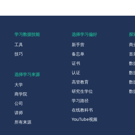
学习数据技能
选择学习偏好
探
工具
新手营
商
技巧
备忘单
首
证书
数
认证
数
选择学习来源
高管教育
数
大学
研究生学位
数
商学院
学习路径
公司
在线教科书
讲师
YouTube视频
所有来源