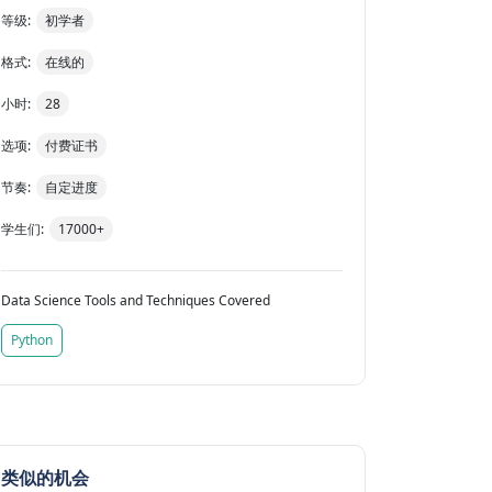
等级:
初学者
格式:
在线的
小时:
28
选项:
付费证书
节奏:
自定进度
学生们:
17000+
Data Science Tools and Techniques Covered
Python
类似的机会