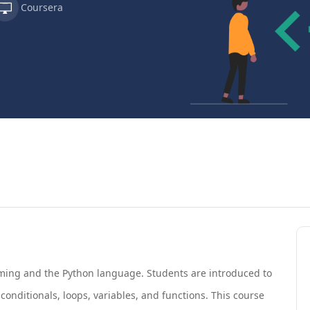
Coursera
ming and the Python language. Students are introduced to
onditionals, loops, variables, and functions. This course