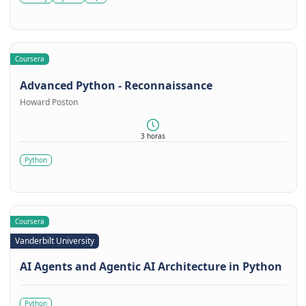
Coursera
Advanced Python - Reconnaissance
Howard Poston
3 horas
Python
Coursera
Vanderbilt University
AI Agents and Agentic AI Architecture in Python
Python