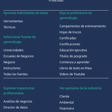
Privacidad
Aprenda habilidades de datos
Elija la preferencia de
aprendizaje
Herramientas
Campamentos de entrenamiento
Técnicas
Hojas de trucos
Seleccionar fuente de
Certificados
aprendizaje
Certificaciones
Universidades
Educación ejecutiva
Escuelas de Negocios
Títulos de posgrado
Negocio
Comienza a aprender
Instructores
Libros de texto en línea
Todas las fuentes
Videos de Youtube
Explorar trayectorias
Ver ejemplos de la industria
profesionales
Cliente
Analista de negocios
Ambiental
Director de datos
Financiera