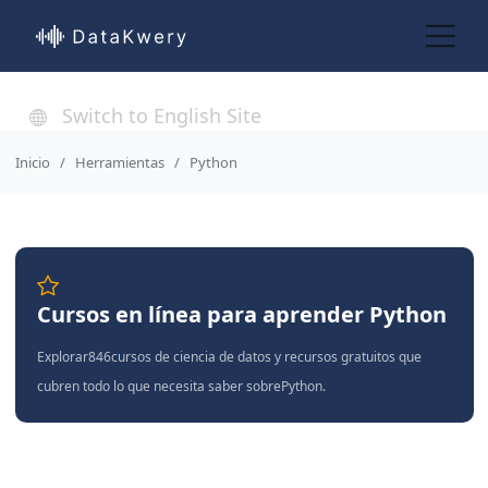
Switch to English Site
Inicio
Herramientas
Python
Cursos en línea para aprender Python
Explorar846cursos de ciencia de datos y recursos gratuitos que
cubren todo lo que necesita saber sobrePython.