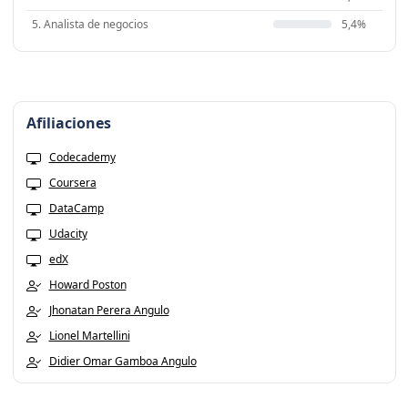
5. Analista de negocios
5,4%
Afiliaciones
Codecademy
Coursera
DataCamp
Udacity
edX
Howard Poston
Jhonatan Perera Angulo
Lionel Martellini
Didier Omar Gamboa Angulo