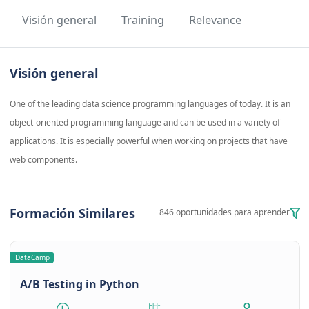
Visión general
Training
Relevance
Visión general
One of the leading data science programming languages of today. It is an
object-oriented programming language and can be used in a variety of
applications. It is especially powerful when working on projects that have
web components.
Formación Similares
846 oportunidades para aprender
DataCamp
A/B Testing in Python