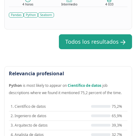
4 horas
Intermedio
4 033
Pandas
Python
Seaborn
Todos los resultados
Relevancia profesional
Python
is most likely to appear on
Científico de datos
job
descriptions where we found it mentioned 75,2 percent of the time.
1. Científico de datos
75,2%
2. Ingeniero de datos
65,9%
3. Arquitecto de datos
39,3%
4. Analista de datos
32,7%