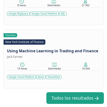
8 horas
Intermedio
27 302
Google BigQuery
Google Cloud Platform
SQL
Coursera
New York Institute of Finance
Using Machine Learning in Trading and Finance
Jack Farmer
19 horas
Intermedio
16 644
Google Cloud Platform
Keras
Tensorflow
Todos los resultados