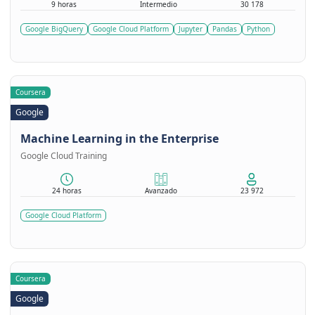
9 horas
Intermedio
30 178
Google BigQuery
Google Cloud Platform
Jupyter
Pandas
Python
Coursera
Google
Machine Learning in the Enterprise
Google Cloud Training
24 horas
Avanzado
23 972
Google Cloud Platform
Coursera
Google