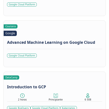
Google Cloud Platform
Coursera
Google
Advanced Machine Learning on Google Cloud
Google Cloud Platform
DataCamp
Introduction to GCP
2 horas
Principiante
6 508
Google BigQuery
Google Cloud Platform
Kubernetes