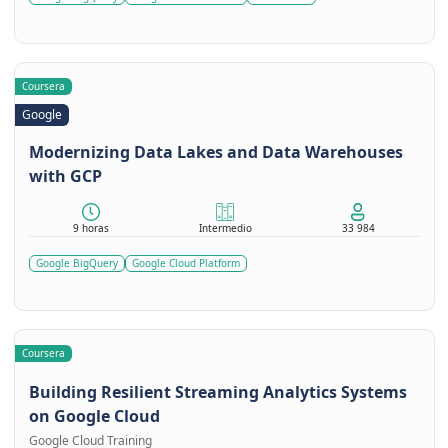
Coursera
Google
Modernizing Data Lakes and Data Warehouses
with GCP
9 horas
Intermedio
33 984
Google BigQuery
Google Cloud Platform
Coursera
Building Resilient Streaming Analytics Systems
on Google Cloud
Google Cloud Training