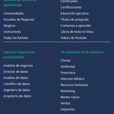
Certificados
aprendizaje
Certificaciones
Universidades
Educación ejecutiva
Escuelas de Negocios
Títulos de posgrado
Negocio
Comienza a aprender
Instructores
Libros de texto en línea
Todas las fuentes
Videos de Youtube
Explorar trayectorias
Ver ejemplos de la industria
profesionales
Cliente
Analista de negocios
Ambiental
Director de datos
Financiera
Analista de datos
Atención Médica
Científico de datos
Recursos Humanos
Ingeniero de datos
Marketing
Arquitecto de datos
Bienes raíces
Ventas
Deportivo