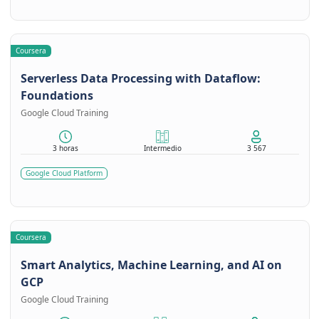
Coursera
Serverless Data Processing with Dataflow:
Foundations
Google Cloud Training
3 horas
Intermedio
3 567
Google Cloud Platform
Coursera
Smart Analytics, Machine Learning, and AI on
GCP
Google Cloud Training